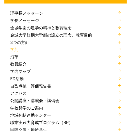
理事長メッセージ
学長メッセージ
金城学園の建学の精神と教育理念
金城大学短期大学部の設立の理念、教育目的
3つの方針
学則
沿革
教員紹介
学内マップ
FD活動
自己点検・評価報告書
アクセス
公開講座・講演会・講習会
学校見学のご案内
地域包括連携センター
職業実践力育成プログラム（BP）
国際交流・地域共生