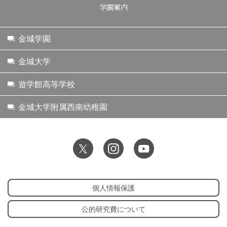
学園案内
金城学園
金城大学
遊学館高等学校
金城大学附属西南幼稚園
個人情報保護
公的研究費について