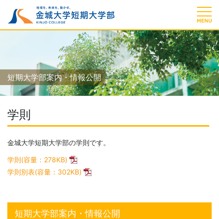
短期大学部案内・情報公開
学則
金城大学短期大学部の学則です。
学則(容量：278KB)
学則別表(容量：302KB)
短期大学部案内・情報公開